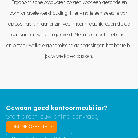
Ergonomische producten zorgen voor een gezonde en
comfortabele werkhouding. Hier vind je een selectie van
oplossingen, maar er zijn veel meer mogelijkheden die op
maat kunnen worden geleverd. Neem
contact
met ons op
en ontdek welke ergonomische aanpassingen het beste bij
jouw werkplek passen.
Gewoon goed kantoormeubiliar?
Start direct jouw online aanvraag
ONLINE OFFERTE