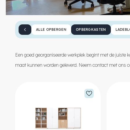
ALLE OPBERGEN
OPBERGKASTEN
LADEB
Een goed georganiseerde werkplek begint met de juiste kas
maat kunnen worden geleverd. Neem
contact
met ons op