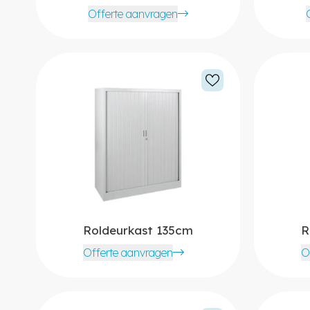
Offerte aanvragen
Roldeurkast 135cm
R
Offerte aanvragen
O