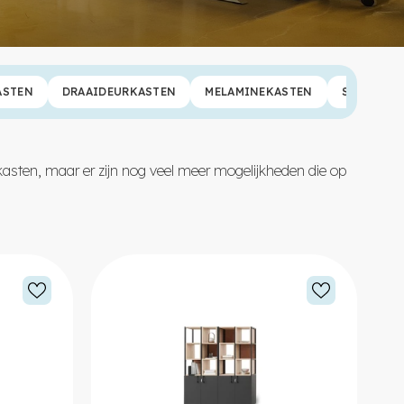
ASTEN
DRAAIDEURKASTEN
MELAMINEKASTEN
SCHUIFDE
 kasten, maar er zijn nog veel meer mogelijkheden die op