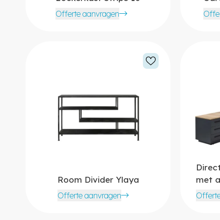
Offerte aanvragen
Offe
Direc
Room Divider Ylaya
met 
Offerte aanvragen
Offert