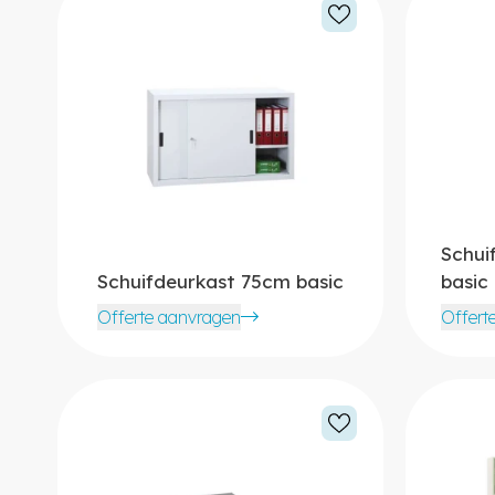
Schui
Schuifdeurkast 75cm basic
basic
Offerte aanvragen
Offert