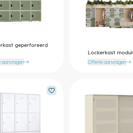
rkast geperforeerd
Lockerkast modul
e aanvragen
Offerte aanvragen