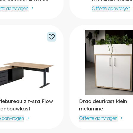
rte aanvragen
Offerte aanvragen
tiebureau zit-sta Flow
Draaideurkast klein
aanbouwkast
melamine
e aanvragen
Offerte aanvragen