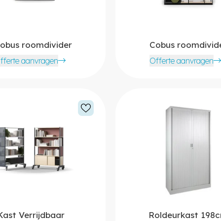
obus roomdivider
Cobus roomdivid
fferte aanvragen
Offerte aanvragen
Kast Verrijdbaar
Roldeurkast 198