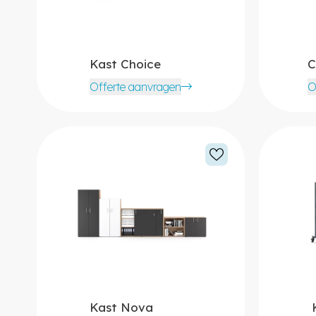
Kast Choice
C
Offerte aanvragen
O
Kast Nova