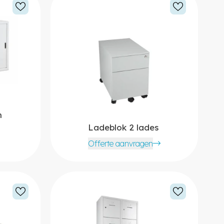
m
Ladeblok 2 lades
Offerte aanvragen