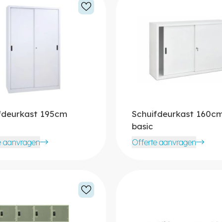
fdeurkast 195cm
Schuifdeurkast 160c
basic
e aanvragen
Offerte aanvragen