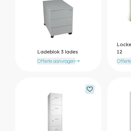
Locke
Ladeblok 3 lades
12
Offerte aanvragen
Offert