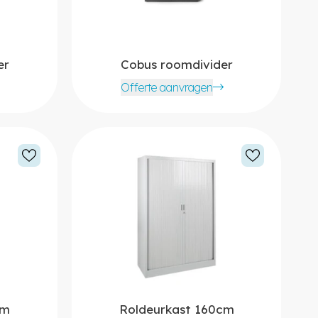
er
Cobus roomdivider
Offerte aanvragen
cm
Roldeurkast 160cm