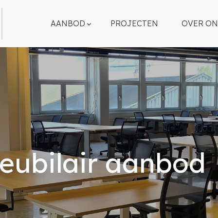
AANBOD
PROJECTEN
OVER ON
eubilair aanbod