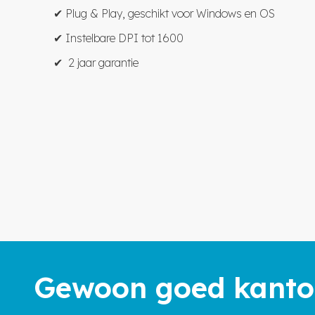
✔ Plug & Play, geschikt voor Windows en OS
✔ Instelbare DPI tot 1600
✔ 2 jaar garantie
Gewoon goed kanto