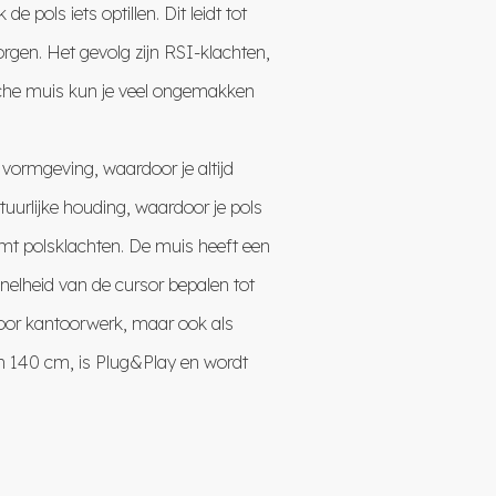
 pols iets optillen. Dit leidt tot
orgen. Het gevolg zijn RSI-klachten,
che muis kun je veel ongemakken
rmgeving, waardoor je altijd
uurlijke houding, waardoor je pols
komt polsklachten. De muis heeft een
nelheid van de cursor bepalen tot
oor kantoorwerk, maar ook als
n 140 cm, is Plug&Play en wordt