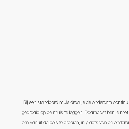
Bij een standaard muis draai je de onderarm contin
gedraaid op de muis te leggen. Daarnaast ben je me
om vanuit de pols te draaien, in plaats van de ond