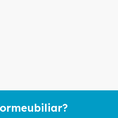
ormeubiliar?