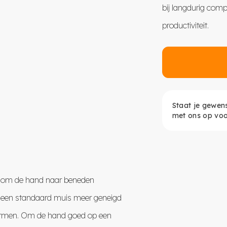
bij langdurig comp
productiviteit.
Staat je gewen
met ons op voo
u om de hand naar beneden
t een standaard muis meer geneigd
erarmen. Om de hand goed op een