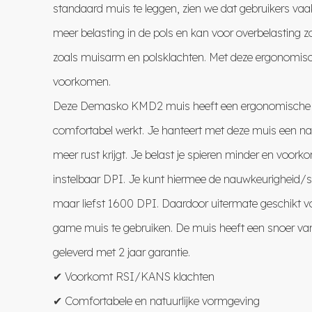
standaard muis te leggen, zien we dat gebruikers vaak de
meer belasting in de pols en kan voor overbelasting z
zoals muisarm en polsklachten. Met deze ergonomis
voorkomen.
Deze Demasko KMD2 muis heeft een ergonomische vo
comfortabel werkt. Je hanteert met deze muis een nat
meer rust krijgt. Je belast je spieren minder en voor
instelbaar DPI. Je kunt hiermee de nauwkeurigheid/s
maar liefst 1600 DPI. Daardoor uitermate geschikt v
game muis te gebruiken. De muis heeft een snoer va
geleverd met 2 jaar garantie.
✔ Voorkomt RSI/KANS klachten
✔ Comfortabele en natuurlijke vormgeving