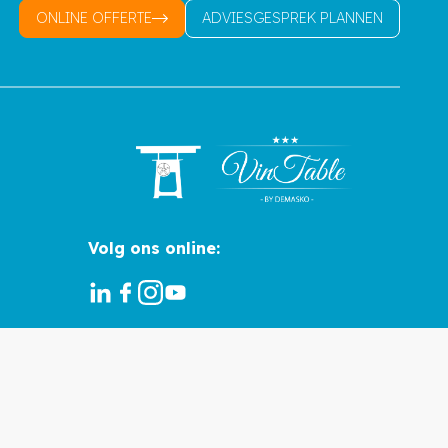
ONLINE OFFERTE
ADVIESGESPREK PLANNEN
Volg ons online: