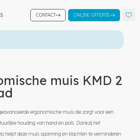
S
CONTACT
ONLINE OFFERTE
omische muis KMD 2
ad
geavanceerde ergonomische muis die zorgt voor een
urlijke houding van hand en pols. Dankzij het
p helpt deze muis spanning en klachten te verminderen