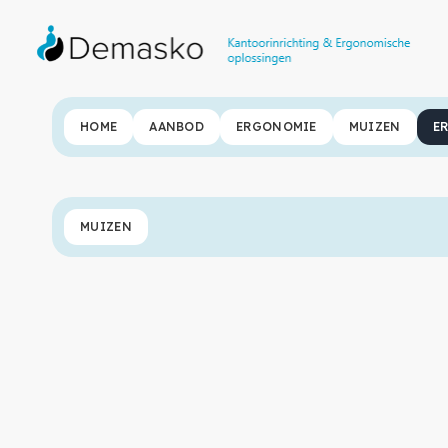
HOME
AANBOD
ERGONOMIE
MUIZEN
E
MUIZEN