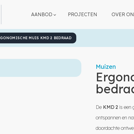
AANBOD
PROJECTEN
OVER ON
RGONOMISCHE MUIS KMD 2 BEDRAAD
Muizen
Ergon
bedra
De
KMD 2
is een 
ontspannen en natu
doordachte ontwer