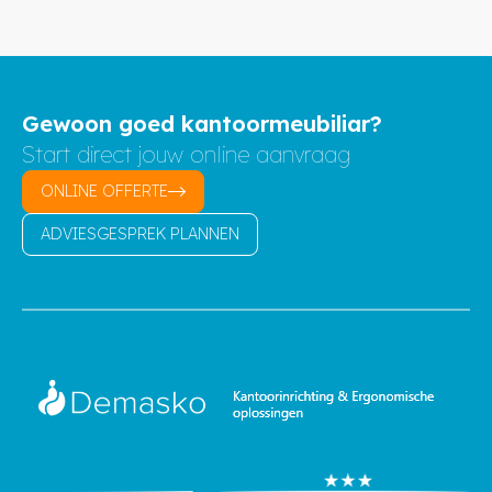
Gewoon goed kantoormeubiliar?
Start direct jouw online aanvraag
ONLINE OFFERTE
ADVIESGESPREK PLANNEN