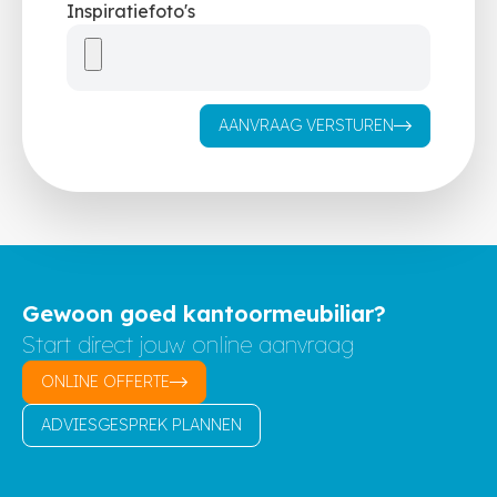
Inspiratiefoto's
AANVRAAG VERSTUREN
Gewoon goed kantoormeubiliar?
Start direct jouw online aanvraag
ONLINE OFFERTE
ADVIESGESPREK PLANNEN