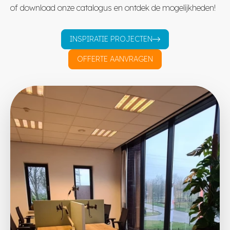
of download onze catalogus en ontdek de mogelijkheden!
INSPIRATIE PROJECTEN
OFFERTE AANVRAGEN