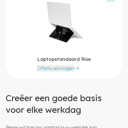
Laptopstandaard Rise
Offerte aanvragen
Creëer een goede basis
voor elke werkdag
Benieuwd hoe ons aanbod jouw werkplek kan