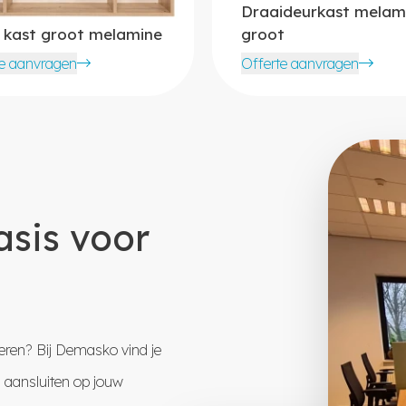
Draaideurkast melam
 kast groot melamine
groot
te aanvragen
Offerte aanvragen
sis voor
ren? Bij Demasko vind je
s aansluiten op jouw