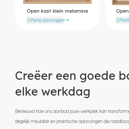
Open kast klein melamine
Open
Offerte aanvragen
Offer
Creëer een goede ba
elke werkdag
Benieuwd hoe ons aanbod jouw werkplek kan transforme
degelijk meubilair en praktische oplossingen die naadloo