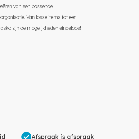
 creëren van een passende
 organisatie. Van losse items tot een
masko zijn de mogelijkheden eindeloos!
id
Afspraak is afspraak