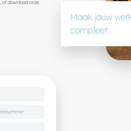
n, of download onze
Maak jouw wer
compleet.