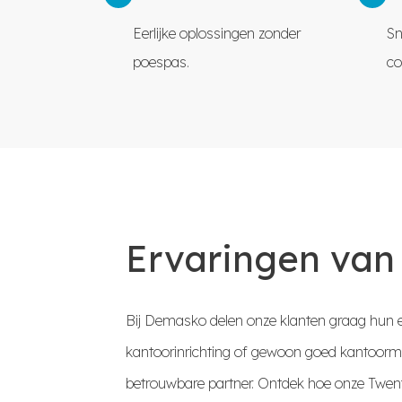
Eerlijke oplossingen zonder
Sn
poespas.
co
Ervaringen van
Bij Demasko delen onze klanten graag hun e
kantoorinrichting of gewoon goed kantoorme
betrouwbare partner. Ontdek hoe onze Twent