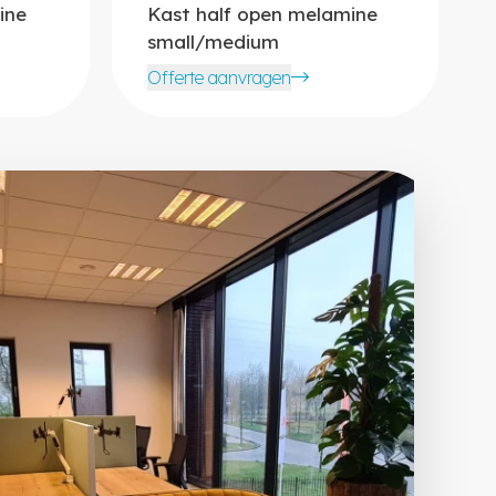
ine
Kast half open melamine
small/medium
Offerte aanvragen