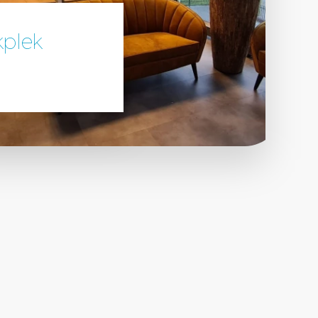
kplek