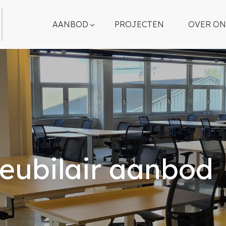
AANBOD
PROJECTEN
OVER ON
eubilair aanbod