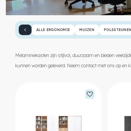
ALLE ERGONOMIE
MUIZEN
POLSSTEUNE
Melaminekasten zijn stijlvol, duurzaam en bieden veelzijd
kunnen worden geleverd. Neem
contact
met ons op en ki