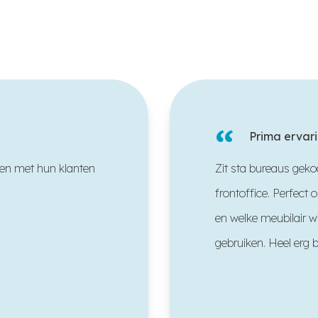
“
Prima ervari
ken met hun klanten
Zit sta bureaus gekoc
frontoffice. Perfect
en welke meubilair w
gebruiken. Heel erg b