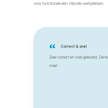
voor functionele één stijlvolle werkplekken.
“
Correct & snel
Zeer correct en snel geleverd, Den
mee!