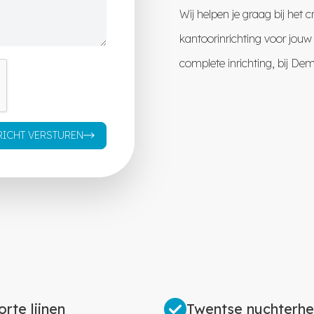
Wij helpen je graag bij het
kantoorinrichting voor jouw
complete inrichting, bij De
RICHT VERSTUREN
orte lijnen
Twentse nuchterhe