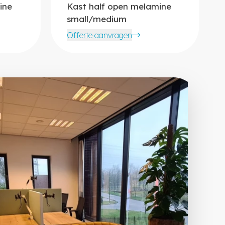
ine
Kast half open melamine
small/medium
Offerte aanvragen