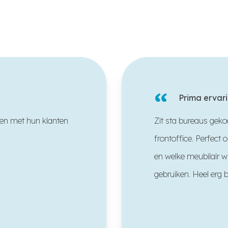
“
Prima ervari
ken met hun klanten
Zit sta bureaus gekoc
frontoffice. Perfect
en welke meubilair w
gebruiken. Heel erg b