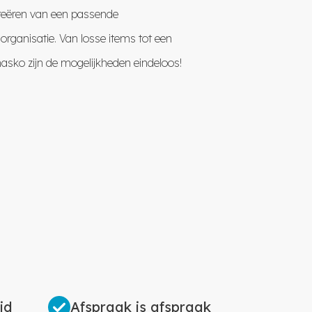
 creëren van een passende
 organisatie. Van losse items tot een
masko zijn de mogelijkheden eindeloos!
id
Afspraak is afspraak