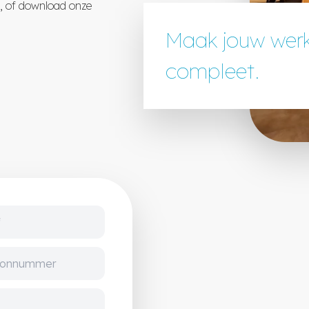
n, of download onze
Maak jouw wer
compleet.