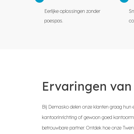
Eerlijke oplossingen zonder
Sn
poespas.
co
Ervaringen van
Bij Demasko delen onze klanten graag hun e
kantoorinrichting of gewoon goed kantoorme
betrouwbare partner. Ontdek hoe onze Twent