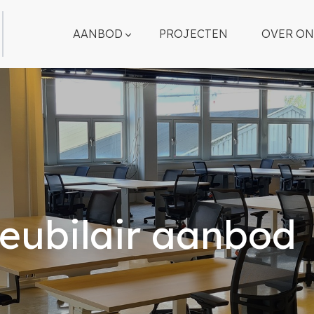
AANBOD
PROJECTEN
OVER ON
eubilair aanbod