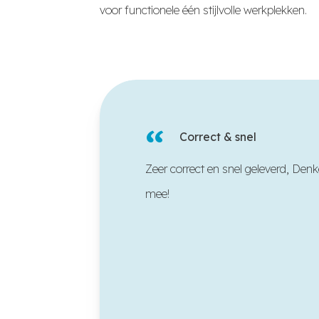
voor functionele één stijlvolle werkplekken.
“
Correct & snel
Zeer correct en snel geleverd, Den
mee!