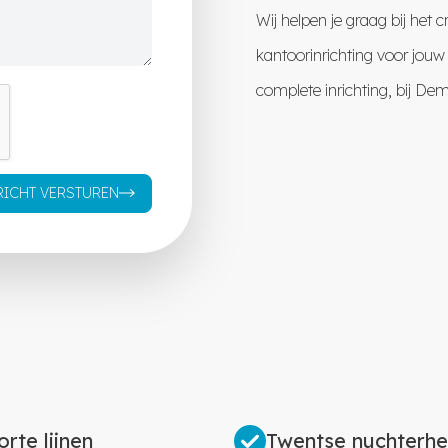
Wij helpen je graag bij het
kantoorinrichting voor jouw
complete inrichting, bij De
RICHT VERSTUREN
orte lijnen
Twentse nuchterhe