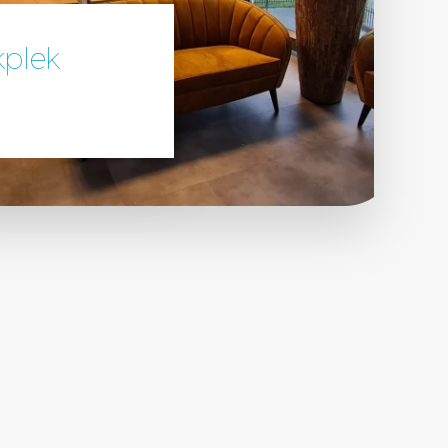
kplek