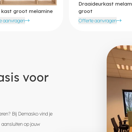
Draaideurkast melam
 kast groot melamine
groot
te aanvragen
Offerte aanvragen
sis voor
ren? Bij Demasko vind je
s aansluiten op jouw