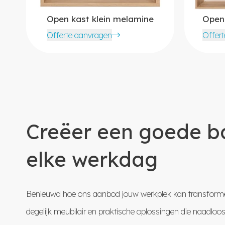
Open kast klein melamine
Open
Offerte aanvragen
Offer
Creëer een goede ba
elke werkdag
Benieuwd hoe ons aanbod jouw werkplek kan transforme
degelijk meubilair en praktische oplossingen die naadloo