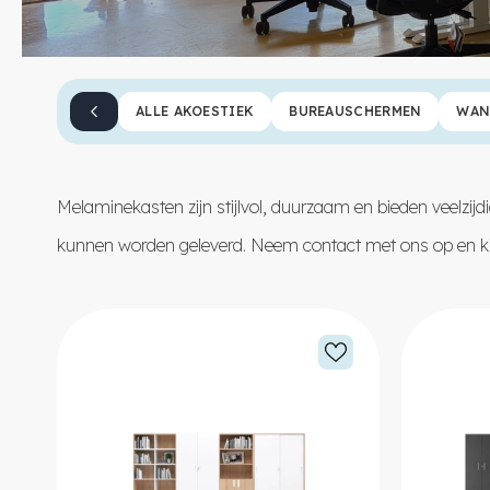
ALLE AKOESTIEK
BUREAUSCHERMEN
WAN
Melaminekasten zijn stijlvol, duurzaam en bieden veelzijd
kunnen worden geleverd. Neem
contact
met ons op en ki