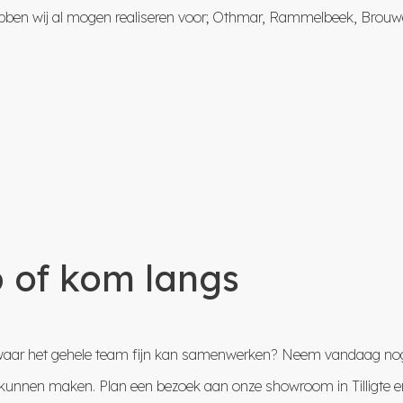
ebben wij al mogen realiseren voor;
Othmar
,
Rammelbeek
,
Brouwe
 of kom langs
n en waar het gehele team fijn kan samenwerken? Neem vandaag n
kunnen maken. Plan een bezoek aan onze showroom in Tilligte en