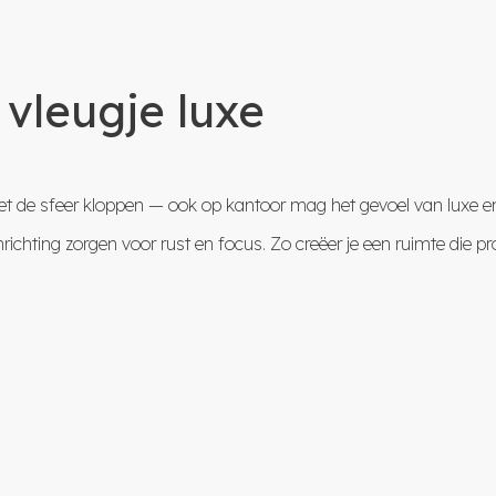
vleugje luxe
moet de sfeer kloppen — ook op kantoor mag het gevoel van luxe 
ting zorgen voor rust en focus. Zo creëer je een ruimte die profe