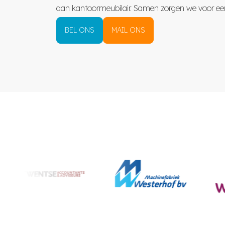
aan kantoormeubilair. Samen zorgen we voor een 
BEL ONS
MAIL ONS