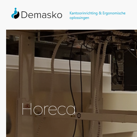
Horeca