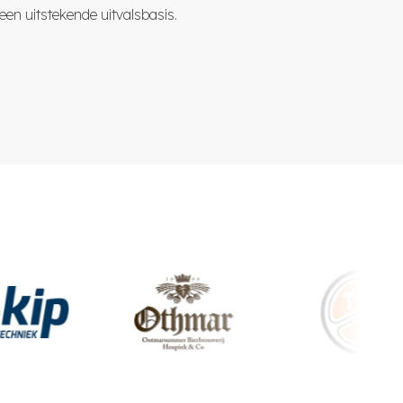
een uitstekende uitvalsbasis.