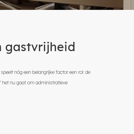
 gastvrijheid
eelt nóg een belangrijke factor een rol: de
f het nu gaat om administratieve