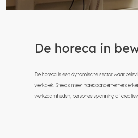
De horeca in bew
De horeca is een dynamische sector waar belevin
werkplek. Steeds meer horecaondernemers erkenn
werkzaamheden, personeelsplanning of creatieve 