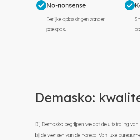
No-nonsense
K
Eerlijke oplossingen zonder
Sn
poespas.
co
Demasko: kwalit
Bij Demasko begrijpen we dat de uitstraling van e
bij de wensen van de horeca. Van luxe bureaumeu