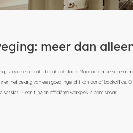
eging: meer dan alleen
g, service en comfort centraal staan. Maar achter de schermen sp
en het belang van een goed ingericht kantoor of backoffice. O
sessies — een fijne en efficiënte werkplek is onmisbaar.