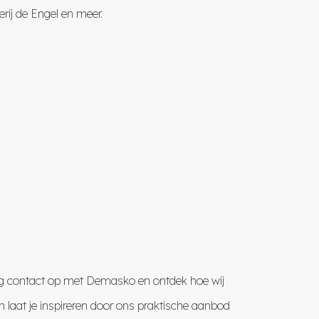
rij de Engel
en meer
.
og contact op met Demasko en ontdek hoe wij
 laat je inspireren door ons praktische aanbod