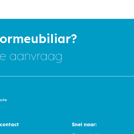
ormeubiliar?
ine aanvraag
 contact
Snel naar: