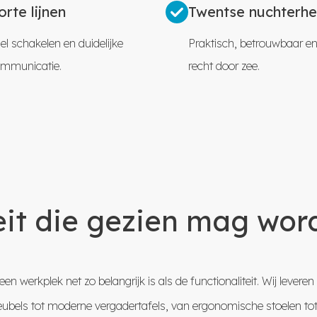
orte lijnen
Twentse nuchterhe
el schakelen en duidelijke
Praktisch, betrouwbaar en 
mmunicatie.
recht door zee.
eit die gezien mag wor
en werkplek net zo belangrijk is als de functionaliteit. Wij leve
bels tot moderne vergadertafels, van ergonomische stoelen tot st