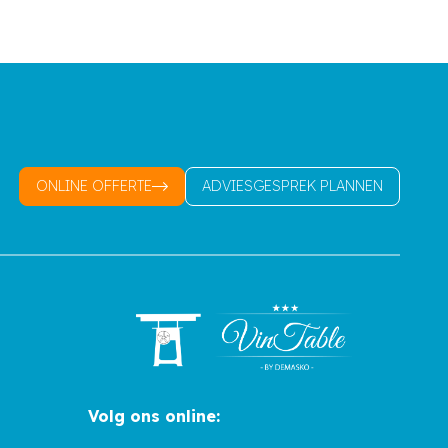
ONLINE OFFERTE
ADVIESGESPREK PLANNEN
Volg ons online: