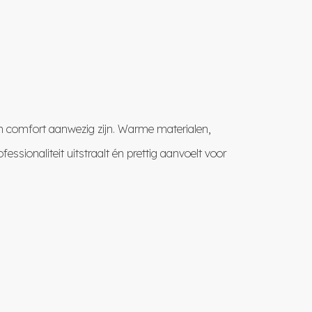
en comfort aanwezig zijn. Warme materialen,
ssionaliteit uitstraalt én prettig aanvoelt voor