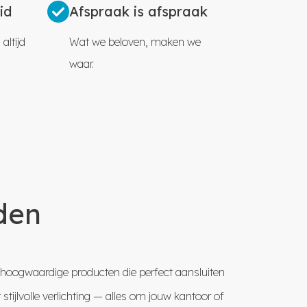
id
Afspraak is afspraak
altijd
Wat we beloven, maken we
waar.
den
ren hoogwaardige producten die perfect aansluiten
ijlvolle verlichting — alles om jouw kantoor of