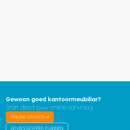
Gewoon goed kantoormeubiliar?
Start direct jouw online aanvraag
ONLINE OFFERTE
ADVIESGESPREK PLANNEN