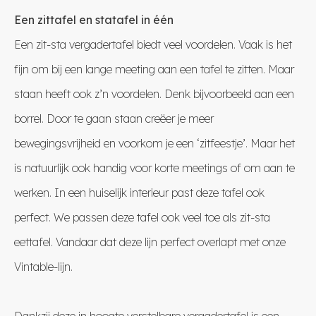
Een zittafel en statafel in één
Een zit-sta vergadertafel biedt veel voordelen. Vaak is het
fijn om bij een lange meeting aan een tafel te zitten. Maar
staan heeft ook z’n voordelen. Denk bijvoorbeeld aan een
borrel. Door te gaan staan creëer je meer
bewegingsvrijheid en voorkom je een ‘zitfeestje’. Maar het
is natuurlijk ook handig voor korte meetings of om aan te
werken. In een huiselijk interieur past deze tafel ook
perfect. We passen deze tafel ook veel toe als zit-sta
eettafel. Vandaar dat deze lijn perfect overlapt met onze
Vintable-lijn.
Dankzij deze in hoogte verstelbare vergadertafel is een