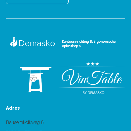
Adres
Beusemkolkweg 8