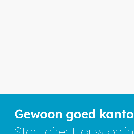
Gewoon goed kanto
Start direct jouw onl