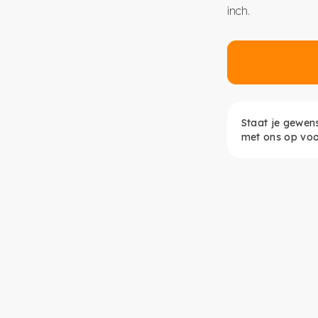
inch.
Staat je gewen
met ons op voo