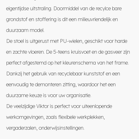
eigentijdse uitstraling. Doormiddel van de recylce bare
grondstof en stoffering is dit een milieuvriendelijk en
duurzaam model.
De stoel is uitgerust met PU-wielen, geschikt voor harde
en zachte vloeren. De 5-teens kruisvoet en de gasveer zijn
perfect afgestemd op het kleurenschema van het frame.
Dankzij het gebruik van recyclebaar kunststof en een
eenvoudig te demonteren zitting, waardoor het een
duurzame keuze is voor uw organisatie.
De veelzijdige Viktor is perfect voor uiteenlopende
werkomgevingen, zoals flexibele werkplekken,
vergaderzalen, onderwijsinstellingen.