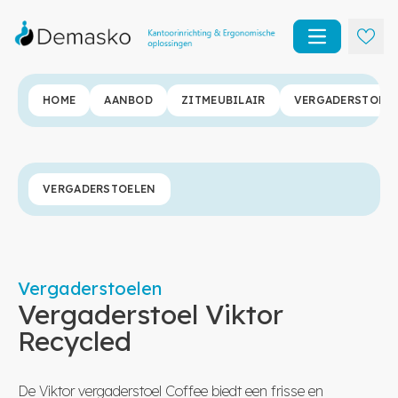
Open main m
HOME
AANBOD
ZITMEUBILAIR
VERGADERSTOEL
VERGADERSTOELEN
Vergaderstoelen
Vergaderstoel Viktor
Recycled
De Viktor vergaderstoel Coffee biedt een frisse en