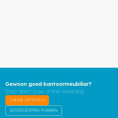
Gewoon goed kantoormeubiliar?
Start direct jouw online aanvraag
ONLINE OFFERTE
ADVIESGESPREK PLANNEN