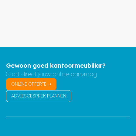
Gewoon goed kantoormeubiliar?
Start direct jouw online aanvraag
ONLINE OFFERTE
ADVIESGESPREK PLANNEN