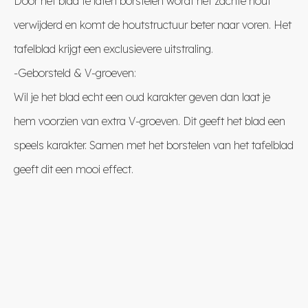
Door het blad te laten borstelen wordt het zachte hout
verwijderd en komt de houtstructuur beter naar voren. Het
tafelblad krijgt een exclusievere uitstraling.
-Geborsteld & V-groeven:
Wil je het blad echt een oud karakter geven dan laat je
hem voorzien van extra V-groeven. Dit geeft het blad een
speels karakter. Samen met het borstelen van het tafelblad
geeft dit een mooi effect.