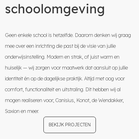
schoolomgeving
Geen enkele school is hetzelfde. Daarom denken wij graag
mee over een inrichting die past bij de visie van jullie
onderwijsinstelling. Modern en strak, of juist warm en
huiselijk — wij zorgen voor maatwerk dat aansluit op jullie
identiteit én op de dagelijkse praktijk. Altijd met oog voor
comfort, functionaliteit en uitstraling. Dit hebben wij al
mogen realiseren voor; Canisius, Konot, de Wendakker,
Saxion
en meer
.
BEKIJK PROJECTEN