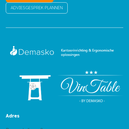
ADVIESGESPREK PLANNEN
Adres