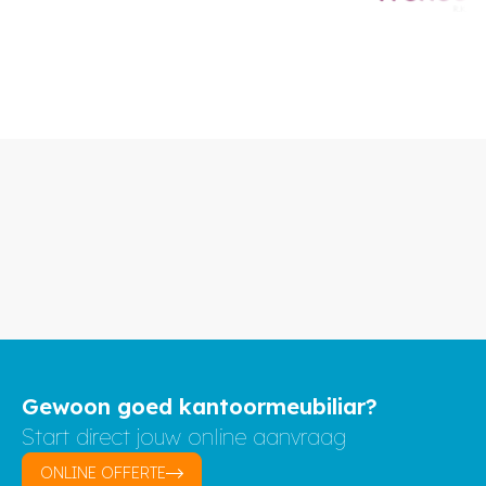
Gewoon goed kantoormeubiliar?
Start direct jouw online aanvraag
ONLINE OFFERTE