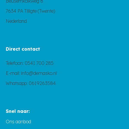
Beusemkolkweg 8
7634 PA Tilligte (Twente)
Nederland
Direct contact
Telefoon:
0541 700 285
E-mail:
info@demasko.nl
Whatsapp:
0619263584
Snel naar:
Ons aanbod