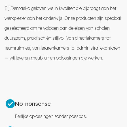
Bij Demasko geloven we in kwaliteit die bijdraagt aan het
werkplezier aan het onderwijs. Onze producten zijn speciaal
geselecteerd om te voldoen aan de eisen van scholen:
duurzaam, praktisch én stijlvol. Van directiekamers tot
teamruimtes, van lerarenkamers tot administratiekantoren
— wij leveren meubilair en oplossingen die werken.
No-nonsense
Eerlijke oplossingen zonder poespas.