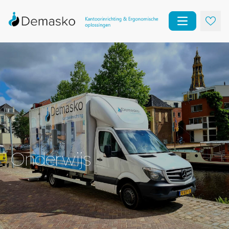
Open main m
Onderwijs